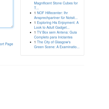
Magnificent Stone Cubes for
T...
1
NOF Hilfecenter: Ihr
Ansprechpartner für Notsit...
1
Exploring His Enjoyment: A
Look to Adult Gadget...
1
TV Box sem Antena: Guia
Completo para Iniciantes
1
The City of Glasgow's
ort Page
Green Scene: A Examinatio...