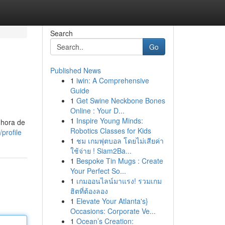
Search
Go
Published News
1
iwin: A Comprehensive
Guide
1
Get Swine Neckbone Bones
Online : Your D...
1
Inspire Young Minds:
 hora de
Robotics Classes for Kids
profile
1
ชม เกมฟุตบอล โดยไม่เสียค่า
ใช้จ่าย ! Siam2Ba...
1
Bespoke Tin Mugs : Create
Your Perfect So...
1
เกมออนไลน์มาแรง! รวมเกม
ฮิตที่ต้องลอง
1
Elevate Your Atlanta's}
Occasions: Corporate Ve...
1
Ocean’s Creation: