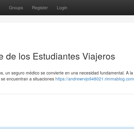
Groups
Register
Login
e de los Estudiantes Viajeros
nos, un seguro médico se convierte en una necesidad fundamental. A la
es se encuentran a situaciones
https://andrewrvjo948021.rimmablog.com/