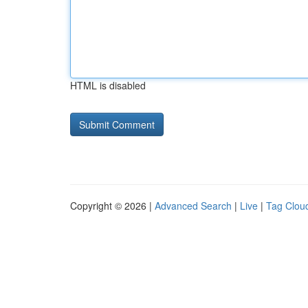
HTML is disabled
Copyright © 2026 |
Advanced Search
|
Live
|
Tag Clou