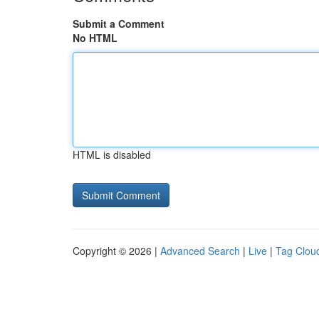
Submit a Comment
No HTML
HTML is disabled
Copyright © 2026 |
Advanced Search
|
Live
|
Tag Clou