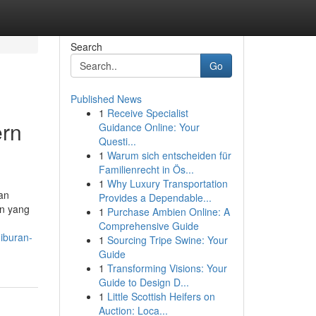
Search
Go
Published News
1
Receive Specialist
ern
Guidance Online: Your
Questi...
1
Warum sich entscheiden für
Familienrecht in Ös...
1
Why Luxury Transportation
an
Provides a Dependable...
an yang
1
Purchase Ambien Online: A
Comprehensive Guide
iburan-
1
Sourcing Tripe Swine: Your
Guide
1
Transforming Visions: Your
Guide to Design D...
1
Little Scottish Heifers on
Auction: Loca...