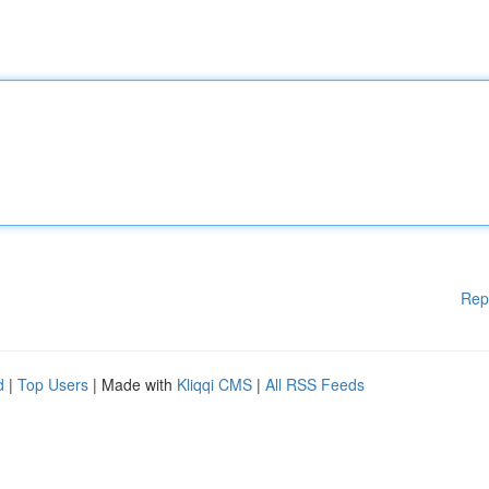
Rep
d
|
Top Users
| Made with
Kliqqi CMS
|
All RSS Feeds