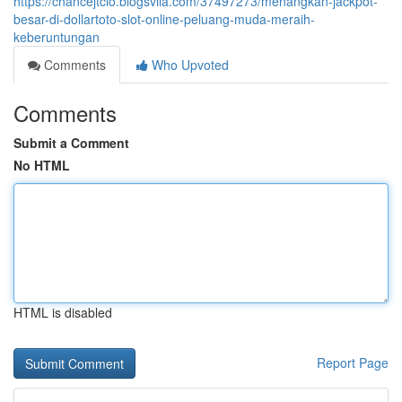
https://chancejtcio.blogsvila.com/37497273/menangkan-jackpot-
besar-di-dollartoto-slot-online-peluang-muda-meraih-
keberuntungan
Comments
Who Upvoted
Comments
Submit a Comment
No HTML
HTML is disabled
Report Page