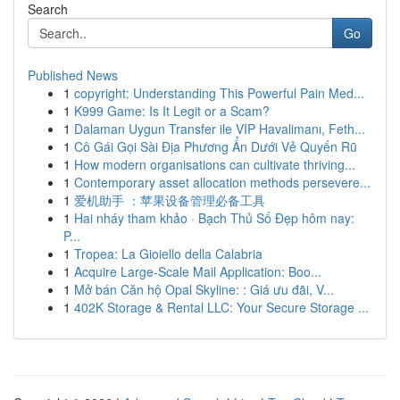
Search
Go
Published News
1
copyright: Understanding This Powerful Pain Med...
1
K999 Game: Is It Legit or a Scam?
1
Dalaman Uygun Transfer ile VIP Havalimanı, Feth...
1
Cô Gái Gọi Sài Địa Phương Ẩn Dưới Vẻ Quyến Rũ
1
How modern organisations can cultivate thriving...
1
Contemporary asset allocation methods persevere...
1
爱机助手 ：苹果设备管理必备工具
1
Hai nháy tham khảo · Bạch Thủ Số Đẹp hôm nay:
P...
1
Tropea: La Gioiello della Calabria
1
Acquire Large-Scale Mail Application: Boo...
1
Mở bán Căn hộ Opal Skyline: : Giá ưu đãi, V...
1
402K Storage & Rental LLC: Your Secure Storage ...