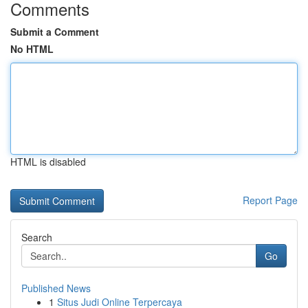
Comments
Submit a Comment
No HTML
HTML is disabled
Report Page
Search
Go
Published News
1
Situs Judi Online Terpercaya