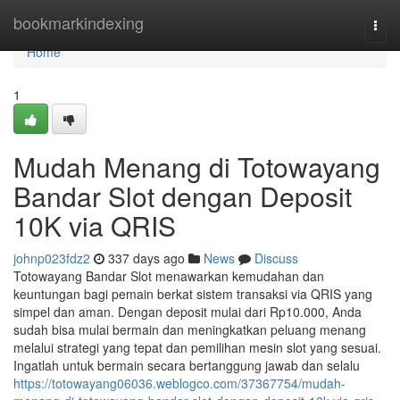
Home
bookmarkindexing
Togg
navi
Home
1
Mudah Menang di Totowayang
Bandar Slot dengan Deposit
10K via QRIS
johnp023fdz2
337 days ago
News
Discuss
Totowayang Bandar Slot menawarkan kemudahan dan
keuntungan bagi pemain berkat sistem transaksi via QRIS yang
simpel dan aman. Dengan deposit mulai dari Rp10.000, Anda
sudah bisa mulai bermain dan meningkatkan peluang menang
melalui strategi yang tepat dan pemilihan mesin slot yang sesuai.
Ingatlah untuk bermain secara bertanggung jawab dan selalu
https://totowayang06036.weblogco.com/37367754/mudah-