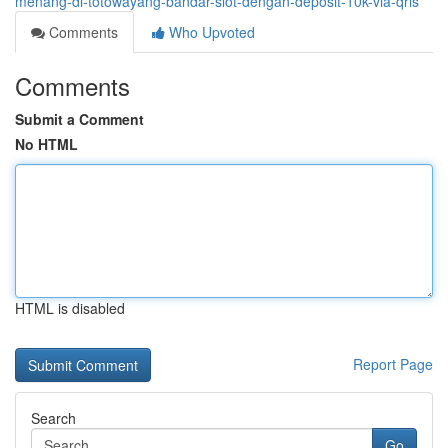
menang-di-totowayang-bandar-slot-dengan-deposit-10k-via-qris
Comments
Who Upvoted
Comments
Submit a Comment
No HTML
HTML is disabled
Report Page
Search
Go