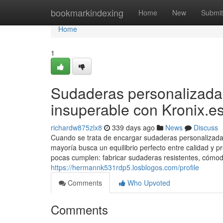
Home
bookmarkindexing
Home
New
Submit
Home
1
Sudaderas personalizadas
insuperable con Kronix.e
richardw875zlx8
339 days ago
News
Discuss
Cuando se trata de encargar sudaderas personalizadas
mayoría busca un equilibrio perfecto entre calidad y
pocas cumplen: fabricar sudaderas resistentes, cómod
https://hermannk531rdp5.losblogos.com/profile
Comments
Who Upvoted
Comments