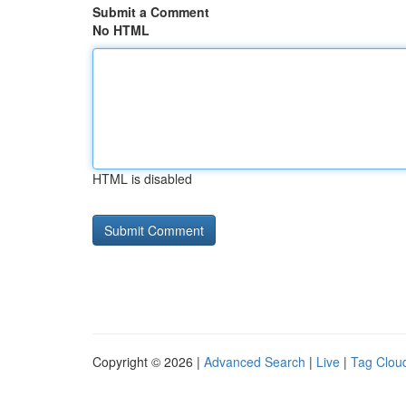
Submit a Comment
No HTML
HTML is disabled
Copyright © 2026 |
Advanced Search
|
Live
|
Tag Clou