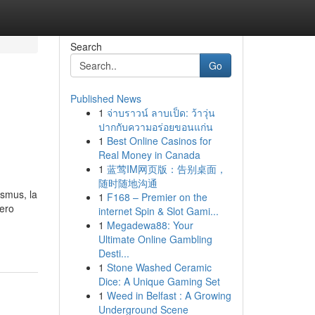
Search
Go
Published News
1
จ่าบราวน์ ลาบเป็ด: ว้าวุ่น
ปากกับความอร่อยขอนแก่น
1
Best Online Casinos for
Real Money in Canada
1
蓝莺IM网页版：告别桌面，
随时随地沟通
asmus, la
1
F168 – Premier on the
pero
internet Spin & Slot Gami...
1
Megadewa88: Your
Ultimate Online Gambling
Desti...
1
Stone Washed Ceramic
Dice: A Unique Gaming Set
1
Weed in Belfast : A Growing
Underground Scene