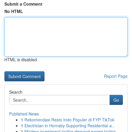
Submit a Comment
No HTML
HTML is disabled
Report Page
Search
Go
Published News
1
Rekomendasi Resto Indo Populer di FYP TikTok
1
Electrician in Hornsby Supporting Residential a...
1
Modern investment tactics demand expert tactics...