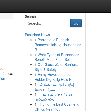
Search
Go
Published News
1
Parramatta Rubbish
Removal Helping Households
R...
1
What Types of Businesses
Benefit Most From Sola...
1
Our Glass Water Barriers:
que
Style & Safety
conómica.
1
En ny Hovedpude som
ion-
Holder Dig Kølig Hele N...
1
إنتاج برامج علم الفلك في
الشرق الأوسط
1
השתלות שיניים: המדריך
המלא להצלחה
1
Finding the Best Cosmetic
Clinics Near You