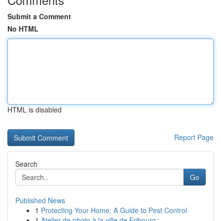
Submit a Comment
No HTML
HTML is disabled
Report Page
Search
Go
Published News
1
Protecting Your Home: A Guide to Pest Control
1
Atelier de photo à la ville de Fribourg : ...