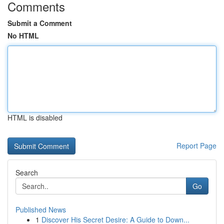
Comments
Submit a Comment
No HTML
HTML is disabled
Report Page
Search
Go
Published News
1
Discover His Secret Desire: A Guide to Down...