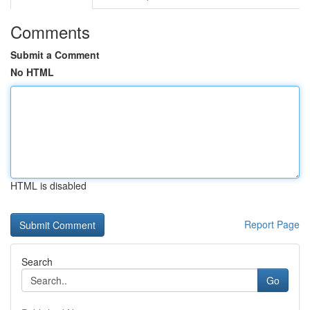
Comments
Submit a Comment
No HTML
HTML is disabled
Report Page
Search
Go