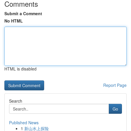
Comments
Submit a Comment
No HTML
HTML is disabled
Report Page
Search
Go
Published News
1
新山水上探险