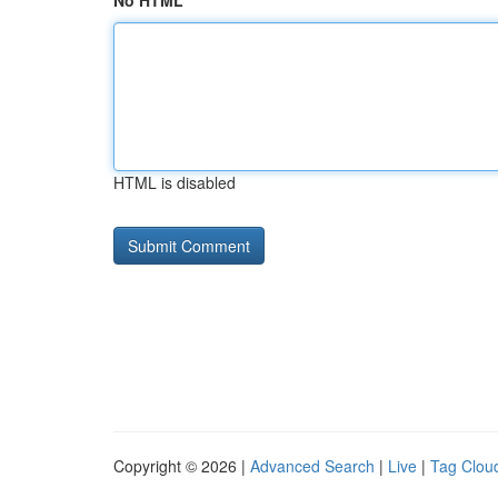
No HTML
HTML is disabled
Copyright © 2026 |
Advanced Search
|
Live
|
Tag Clou