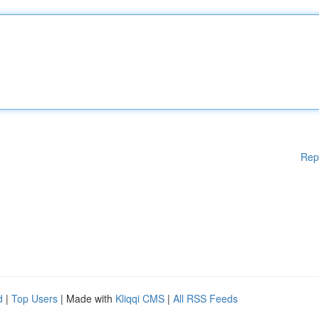
Rep
d
|
Top Users
| Made with
Kliqqi CMS
|
All RSS Feeds