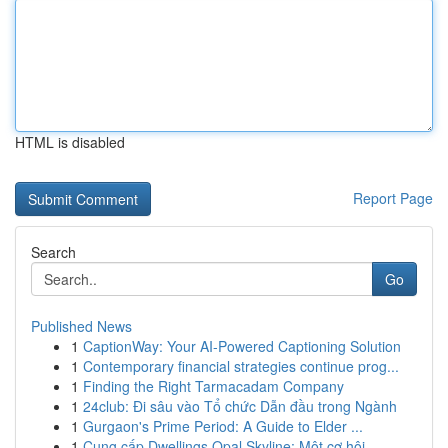
HTML is disabled
Report Page
Search
Go
Published News
1
CaptionWay: Your AI-Powered Captioning Solution
1
Contemporary financial strategies continue prog...
1
Finding the Right Tarmacadam Company
1
24club: Đi sâu vào Tổ chức Dẫn đầu trong Ngành
1
Gurgaon's Prime Period: A Guide to Elder ...
1
Cung cấp Dwellings Opal Skyline: Một cơ hội...