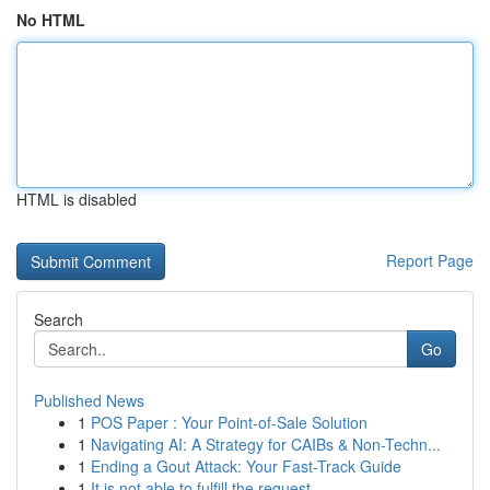
No HTML
HTML is disabled
Report Page
Search
Go
Published News
1
POS Paper : Your Point-of-Sale Solution
1
Navigating AI: A Strategy for CAIBs & Non-Techn...
1
Ending a Gout Attack: Your Fast-Track Guide
1
It is not able to fulfill the request . ...