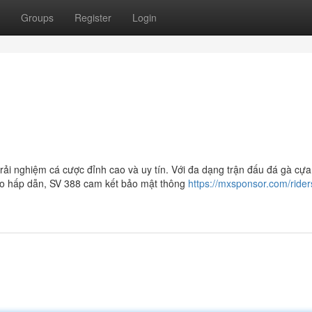
Groups
Register
Login
rải nghiệm cá cược đỉnh cao và uy tín. Với đa dạng trận đấu đá gà cựa
ao hấp dẫn, SV 388 cam kết bảo mật thông
https://mxsponsor.com/rider