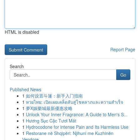
HTML is disabled
Report Page
Search
Go
Published News
1
如何设置斗篷：新手入门指南
1
หวยไทย: เปิดเผยเคล็ดลับสู่โชคลาภและความสำเร็จ
1
夢X娛樂城最新優惠攻略
1
Unlock Your Inner Fragrance: A Guide to Men's S...
1
Hương Sục Cặc Tươi Mát
1
Hydrocodone for intense Pain and Its Harmless Use
1
Restorane në Shqipëri: Njihuni me Kuzhinën
Vendore