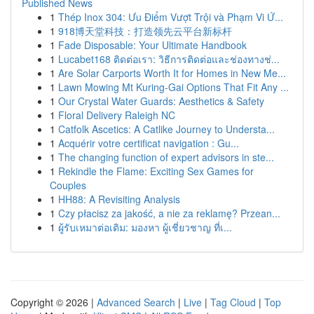
Published News
1
Thép Inox 304: Ưu Điểm Vượt Trội và Phạm Vi Ứ...
1
918博天堂科技：打造领先云平台新标杆
1
Fade Disposable: Your Ultimate Handbook
1
Lucabet168 ติดต่อเรา: วิธีการติดต่อและช่องทางช่...
1
Are Solar Carports Worth It for Homes in New Me...
1
Lawn Mowing Mt Kuring-Gai Options That Fit Any ...
1
Our Crystal Water Guards: Aesthetics & Safety
1
Floral Delivery Raleigh NC
1
Catfolk Ascetics: A Catlike Journey to Understa...
1
Acquérir votre certificat navigation : Gu...
1
The changing function of expert advisors in ste...
1
Rekindle the Flame: Exciting Sex Games for
Couples
1
HH88: A Revisiting Analysis
1
Czy płacisz za jakość, a nie za reklamę? Przean...
1
ผู้รับเหมาต่อเติม: มองหา ผู้เชี่ยวชาญ ที่เ...
Copyright © 2026 |
Advanced Search
|
Live
|
Tag Cloud
|
Top