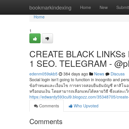
Home
bookmarkindexing
Home
New
Submit
Home
1
CREATE BLACK LINKSs 
1 SEO. TELEGRAM - @p
edenm059skb5
384 days ago
News
Discuss
Social login isn't going to function in incognito and p
ข้อกำหนดและเงื่อนไข การตรวจสอบยืนยันบัญชี คาสิโนออนไ
หรือถอนเงิน โดยสามารถเลือกแทงได้หลายวิธี ซึ่งแต่ละเว็บอาจจ
https://edwardy593cul9.blogozz.com/35348705/create-
Comments
Who Upvoted
Comments