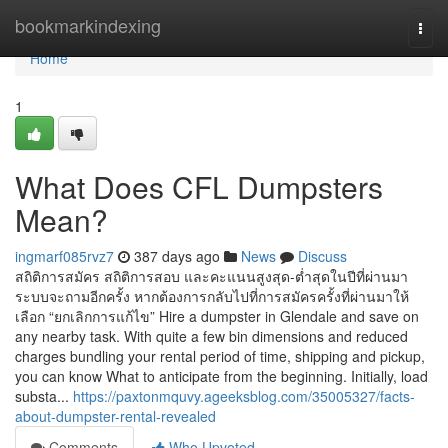
Home
bookmarkindexing
Togg
navi
Home
1
What Does CFL Dumpsters
Mean?
ingmarf085rvz7
387 days ago
News
Discuss
สถิติการสมัคร สถิติการสอบ และคะแนนสูงสุด-ต่ำสุดในปีที่ผ่านมา
ระบบจะถามอีกครั้ง หากต้องการกลับไปที่การสมัครครั้งที่ผ่านมาให้
เลือก “ยกเลิกการแก้ไข” Hire a dumpster in Glendale and save on
any nearby task. With quite a few bin dimensions and reduced
charges bundling your rental period of time, shipping and pickup,
you can know What to anticipate from the beginning. Initially, load
substa...
https://paxtonmquvy.ageeksblog.com/35005327/facts-
about-dumpster-rental-revealed
Comments
Who Upvoted