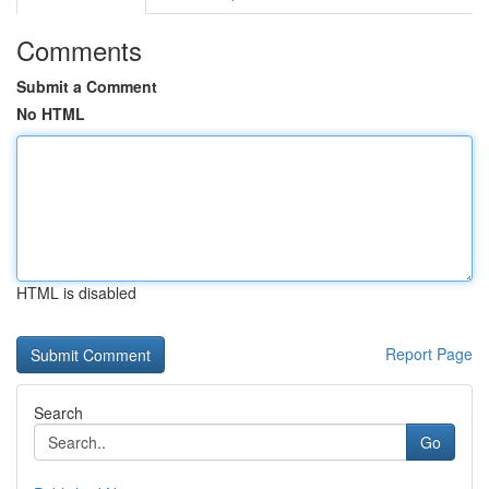
Comments
Submit a Comment
No HTML
HTML is disabled
Report Page
Search
Go