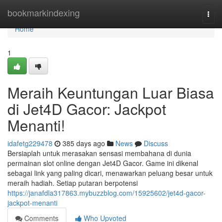
Home
bookmarkindexing
Togg
navi
Home
1
Meraih Keuntungan Luar Biasa
di Jet4D Gacor: Jackpot
Menanti!
idafetg229478
385 days ago
News
Discuss
Bersiaplah untuk merasakan sensasi membahana di dunia
permainan slot online dengan Jet4D Gacor. Game ini dikenal
sebagai link yang paling dicari, menawarkan peluang besar untuk
meraih hadiah. Setiap putaran berpotensi
https://janafdla317863.mybuzzblog.com/15925602/jet4d-gacor-
jackpot-menanti
Comments
Who Upvoted