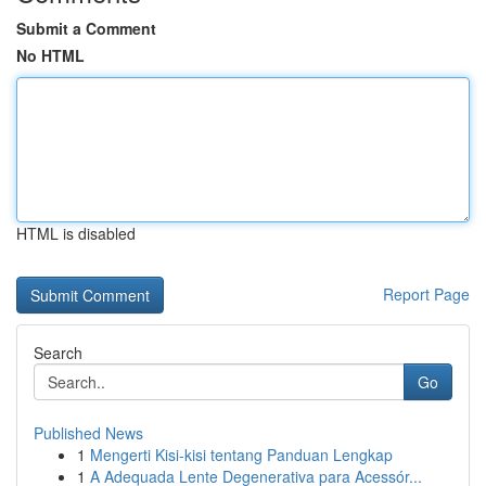
Submit a Comment
No HTML
HTML is disabled
Report Page
Search
Go
Published News
1
Mengerti Kisi-kisi tentang Panduan Lengkap
1
A Adequada Lente Degenerativa para Acessór...