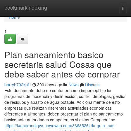
Home
bookmarkindexing
Togg
navi
Home
1
Plan saneamiento basico
secretaria salud Cosas que
debe saber antes de comprar
barryb702kpt1
390 days ago
News
Discuss
Este documento debe de contener como imperceptible los
programas de inocencia y desinfección, control de plagas, gestión
de residuos y abasto de agua potable. Adicionalmente de esto
empresas que realizan diferentes actividades económicas
diferentes a alimentos, deben presentar el plan de saneamiento
básico ante autoridades competentes si estas Campeóní se
https://kamerondlqva.howeweb.com/36685261/la-guía-más-