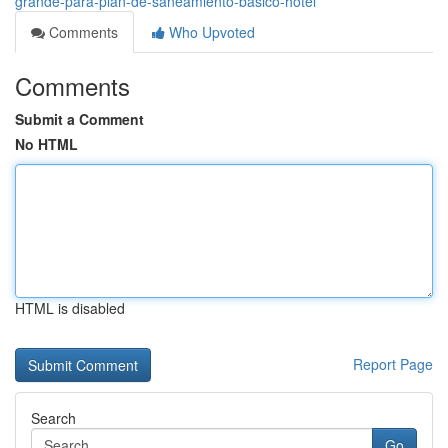
grande-para-plan-de-saneamiento-basico-hotel
Comments
Who Upvoted
Comments
Submit a Comment
No HTML
HTML is disabled
Report Page
Search
Go