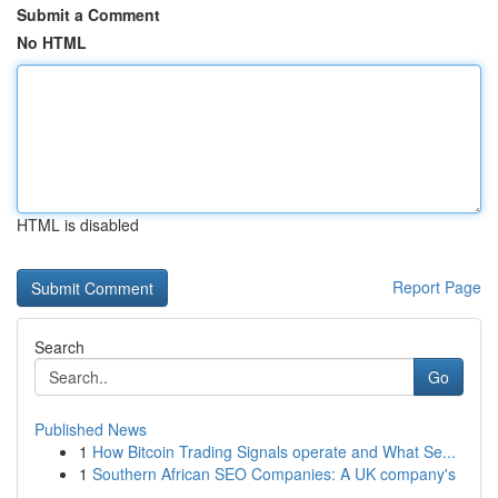
Submit a Comment
No HTML
HTML is disabled
Report Page
Search
Go
Published News
1
How Bitcoin Trading Signals operate and What Se...
1
Southern African SEO Companies: A UK company's
...