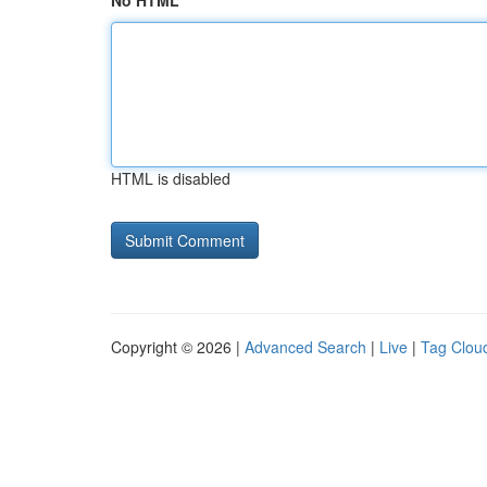
No HTML
HTML is disabled
Copyright © 2026 |
Advanced Search
|
Live
|
Tag Clou