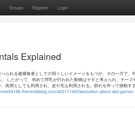
Groups
Register
Login
ntals Explained
食べられる被捕食者としての弱々しいイメージをもつが、その一方で、
。 したがって、初めて搾乳が行われた動物はヤギと考えられ、チーズ
か、肉用としても利用され、皮や毛も利用される。群れを作って移動す
ogames54188.thenerdsblog.com/42017149/fascination-about-slot-games