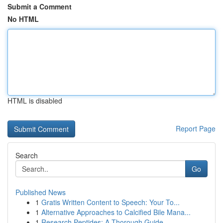
Submit a Comment
No HTML
HTML is disabled
Report Page
Search
Go
Published News
1
Gratis Written Content to Speech: Your To...
1
Alternative Approaches to Calcified Bile Mana...
1
Research Peptides: A Thorough Guide