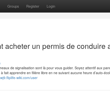
Groups
Register
Login
 acheter un permis de conduire 
s
neaux de signalisation sont là pour vous guider. Soyez attentif aux pa
t à fait apprendre en filière libre en ne suivant aucune heure d’auto-éc
j9.fliplife-wiki.com/user