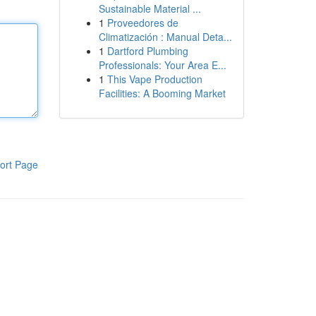
Sustainable Material ...
1
Proveedores de
Climatización : Manual Deta...
1
Dartford Plumbing
Professionals: Your Area E...
1
This Vape Production
Facilities: A Booming Market
ort Page