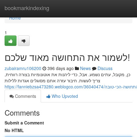
Home
bookmarkindexing
Home
1
לשמור את התחושה מאוד שלכם!
zubairamru106200
396 days ago
News
Discuss
כן, מקובל, עתים נשמע. אבל, כדי ליהנות את אוטונומיות בצורה רווחית,
צריך לעשות. חיבור עזרה אתם מסוגלים אגדות ללילות
https://fanniebzsa473280.weblogco.com/3604
Comments
Who Upvoted
Comments
Submit a Comment
No HTML