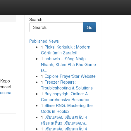
Search
Go
Published News
1
Pleksi Korkuluk : Modern
Görünümin Zarafeti
1
nohuwin – Đăng Nhập
Nhanh, Khám Phá Kho Game
Đ...
1
Explore PrayerStar Website
g Kepo
1
Freezer Repairs:
encari
Troubleshooting & Solutions
pesona-
1
Buy copyright Online: A
Comprehensive Resource
1
Slime RNG: Mastering the
Odds in Roblox
1
เซียนสเต็ป เซียนสเต็ป 4
เซียนสเต็ป3 เซียนสเต็ปพ...
1
เซียนสเต็ป เซียนสเต็ป 4