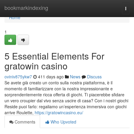
Home
bookmarkindexing
Togg
navi
Home
1
5 Essential Elements For
gratowin casino
oviniv875ykw7
411 days ago
News
Discuss
Se avete già creato un conto sulla nostra piattaforma, è il
momento di familiarizzare con la nostra impressionante e
sorprendentemente ricca offerta di giochi. Ti piacerebbe sfidare
un vero croupier dal vivo senza uscire di casa? Con i nostri giochi
Reside puoi farlo: regaliamo un’esperienza immersiva con giochi
arrive Roulette,
https://gratowincasino.eu/
Comments
Who Upvoted