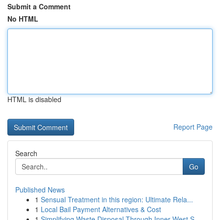
Submit a Comment
No HTML
HTML is disabled
Report Page
Search
Go
Published News
1
Sensual Treatment in this region: Ultimate Rela...
1
Local Bail Payment Alternatives & Cost
1
Simplifying Waste Disposal Through Inner West S...