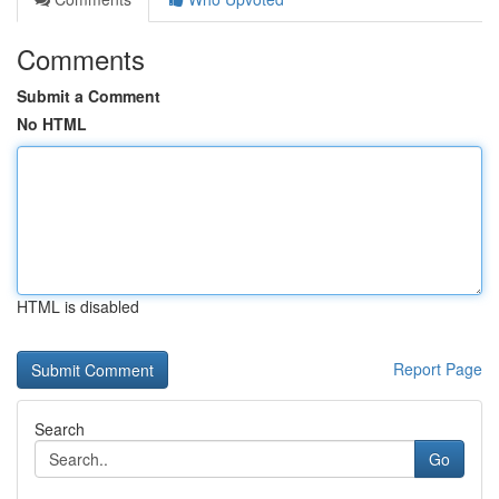
Comments
Submit a Comment
No HTML
HTML is disabled
Report Page
Search
Go