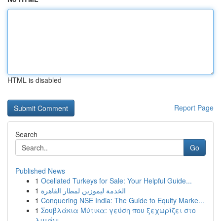
HTML is disabled
Report Page
Search
Go
Published News
1
Ocellated Turkeys for Sale: Your Helpful Guide...
1
الخدمة ليموزين لمطار القاهرة
1
Conquering NSE India: The Guide to Equity Marke...
1
Σουβλάκια Μύτικα: γεύση που ξεχωρίζει στο
λιμάνι