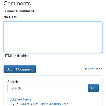
Comments
Submit a Comment
No HTML
HTML is disabled
Report Page
Search
Go
Published News
1
Iwaata’s Fire Didn't Abandon Me