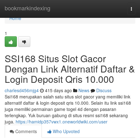
Home
bookmarkindexing
Togg
navi
Home
1
SSI168 Situs Slot Gacor
Dengan Link Alternatif Daftar &
Login Deposit Qris 10.000
charlesd456mjg4
415 days ago
News
Discuss
Ssi168 merupakan salah satu situs slot gacor yang memiliki link
alternatif daftar & login deposit qris 10.000. Selain itu link ssi168
juga memiliki permainan game togel 4d dengan pasaran
terlengkap. Yuk buruan gabung di situs resmi ssi168 sekarang
juga.
https://hamidp357vwx1.oneworldwiki.com/user
Comments
Who Upvoted