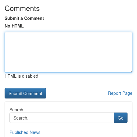
Comments
Submit a Comment
No HTML
HTML is disabled
Report Page
Search
Go
Published News