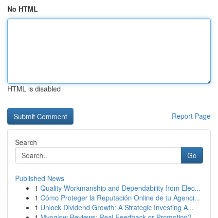
No HTML
HTML is disabled
Report Page
Search
Go
Published News
1
Quality Workmanship and Dependability from Elec...
1
Cómo Proteger la Reputación Online de tu Agenci...
1
Unlock Dividend Growth: A Strategic Investing A...
1
Myoglow Reviews: Real Feedback or Promotion?