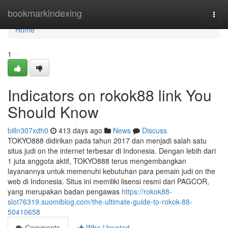
Home
bookmarkindexing
Togg
navi
Home
1
Indicators on rokok88 link You
Should Know
billn307xdh0
413 days ago
News
Discuss
TOKYO888 didirikan pada tahun 2017 dan menjadi salah satu
situs judi on the internet terbesar di Indonesia. Dengan lebih dari
1 juta anggota aktif, TOKYO888 terus mengembangkan
layanannya untuk memenuhi kebutuhan para pemain judi on the
web di Indonesia. Situs ini memiliki lisensi resmi dari PAGCOR,
yang merupakan badan pengawas
https://rokok88-
slot76319.suomiblog.com/the-ultimate-guide-to-rokok-88-
50410658
Comments
Who Upvoted