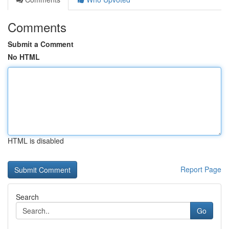
Comments
Submit a Comment
No HTML
HTML is disabled
Report Page
Search
Go