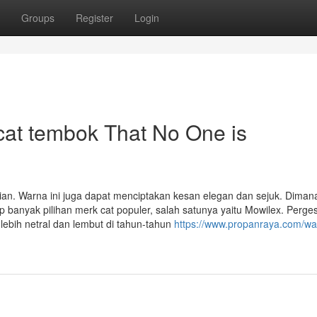
Groups
Register
Login
 cat tembok That No One is
ian. Warna ini juga dapat menciptakan kesan elegan dan sejuk. Dimana
up banyak pilihan merk cat populer, salah satunya yaitu Mowilex. Perge
lebih netral dan lembut di tahun-tahun
https://www.propanraya.com/wa