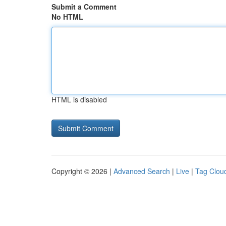
Submit a Comment
No HTML
HTML is disabled
Copyright © 2026 |
Advanced Search
|
Live
|
Tag Clou