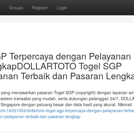
Groups
Register
Login
 Terpercaya dengan Pelayanan
engkapDOLLARTOTO Togel SGP
anan Terbaik dan Pasaran Lengk
a yang menawarkan pasaran Togel SGP (copyright) dengan layanan a
ap, sistem transaksi yang mudah, serta dukungan pelanggan 24/7, DO
ngapore dengan peluang besar dan data hasil yang akurat. Nikmati
com/16331053/dollartoto-togel-sgp-terpercaya-dengan-pelayanan-terba
an-pelayanan-terbaik-dan-pasaran-lengkap