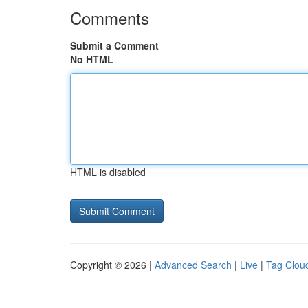
Comments
Submit a Comment
No HTML
HTML is disabled
Copyright © 2026 |
Advanced Search
|
Live
|
Tag Clou