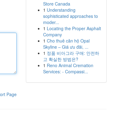
Store Canada
1
Understanding
sophisticated approaches to
moder...
1
Locating the Proper Asphalt
Company
1
Cho thuê căn hộ Opal
Skyline – Giá ưu đãi, ...
1
정품 비아그라 구매: 안전하
고 확실한 방법은?
1
Reno Animal Cremation
Services: - Compassi...
ort Page