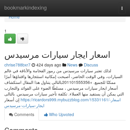
Home
bookmarkindexing
Togg
navi
Home
1
اسعار ايجار سيارات مرسيدس
chrise788bxr7
424 days ago
News
Discuss
لذلك تعتبر سيارات مرسيدس من رموز الفخامة والأناقة في عالم
السيارات، وفي الوقت الحاضر، أصبحت إمكانية استئجارها واقتناؤها أمرًا
ممكنًا للجميع. +201101555356بالتالى يتناول هذا المقال استكشاف
أسعار ايجار سيارات مرسيدس ، مسلطًا الضوء على الفوائد والتجارب
التي يمكن أن يستفيد منها العملاء. تكلفة تأجير سيارات مرسيدس. بالتالى
https://ricardors999.mybuzzblog.com/15331161/اسعار-
إن أسعار
ايجار-سيارات-مرسيدس
Comments
Who Upvoted
Comments