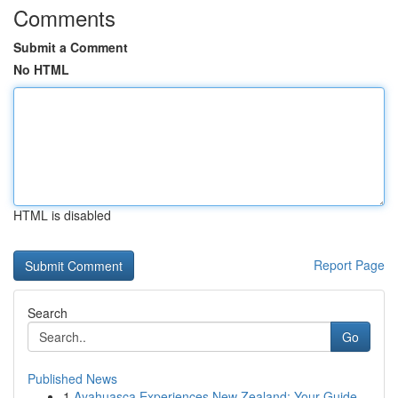
Comments
Submit a Comment
No HTML
HTML is disabled
Report Page
Search
Go
Published News
1
Ayahuasca Experiences New Zealand: Your Guide