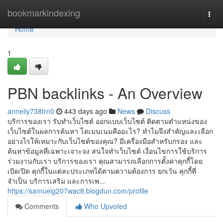
Home
bookmarkindexing
Togg
navi
Home
1
PBN backlinks - An Overview
anneliy738trn0
443 days ago
News
Discuss
บริการของเรา รับทำเว็บไซต์ ออกแบบเว็บไซต์ ติดตามตำแหน่งของ
เว็บไซต์ในผลการค้นหา โดเมนเนมคืออะไร? ทำไมจึงสำคัญและเลือก
อย่างไรให้เหมาะกับเว็บไซต์ของคุณ? มีเครื่องมือสำหรับกรอง และ
ค้นหาข้อมูลที่เฉพาะเจาะจง สนใจทำเว็บไซต์ เงื่อนไขการใช้บริการ
ร่วมงานกับเรา บริการของเรา คุณสามารถเลือกการตั้งค่าคุกกี้โดย
เปิด/ปิด คุกกี้ในแต่ละประเภทได้ตามความต้องการ ยกเว้น คุกกี้ที่
จำเป็น บริการเสริม และการเพ...
https://samuelg207wac8.blogdun.com/profile
Comments
Who Upvoted