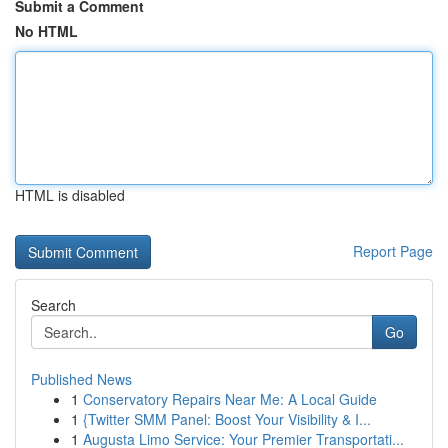
Submit a Comment
No HTML
HTML is disabled
Report Page
Search
Go
Published News
1
Conservatory Repairs Near Me: A Local Guide
1
{Twitter SMM Panel: Boost Your Visibility & I...
1
Augusta Limo Service: Your Premier Transportati...