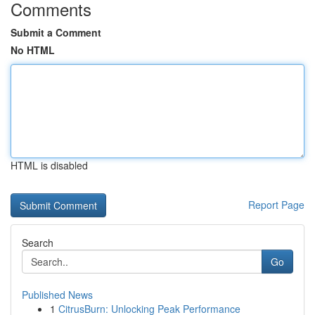
Comments
Submit a Comment
No HTML
HTML is disabled
Report Page
Search
Go
Published News
1
CitrusBurn: Unlocking Peak Performance