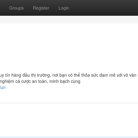
Groups
Register
Login
y tín hàng đầu thị trường, nơi bạn có thể thỏa sức đam mê với vô vàn 
i nghiệm cá cược an toàn, minh bạch cùng
fun