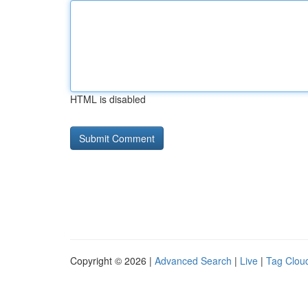
HTML is disabled
Copyright © 2026 |
Advanced Search
|
Live
|
Tag Clou