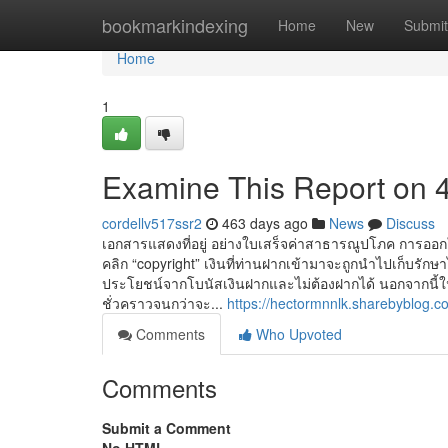
Home
bookmarkindexing
Home
New
Submit
Home
1
Examine This Report on 
cordellv517ssr2
463 days ago
News
Discuss
เอกสารแสดงที่อยู่ อย่างใบเสร็จค่าสาธารณูปโภค การอ
คลิก “copyright” เงินที่ท่านฝากเข้ามาจะถูกนำไปเก็บรัก
ประโยชน์จากโบนัสเงินฝากและไม่ต้องฝากได้ นอกจากนี้ใ
ชั่วคราวจนกว่าจะ...
https://hectormnnlk.sharebyblog.c
Comments
Who Upvoted
Comments
Submit a Comment