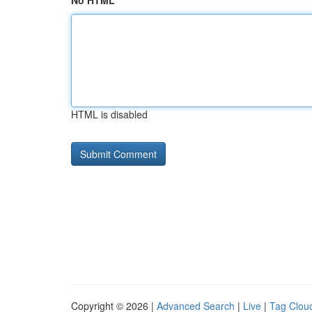
No HTML
HTML is disabled
Copyright © 2026 |
Advanced Search
|
Live
|
Tag Clou