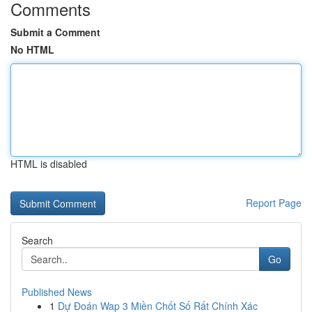
Comments
Submit a Comment
No HTML
HTML is disabled
Report Page
Search
Go
Published News
1
Dự Đoán Wap 3 Miền Chốt Số Rất Chính Xác