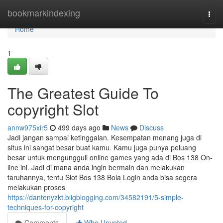
Home
bookmarkindexing
Togg
navi
Home
1
The Greatest Guide To
copyright Slot
annw975xir5
499 days ago
News
Discuss
Jadi jangan sampai ketinggalan. Kesempatan menang juga di
situs ini sangat besar buat kamu. Kamu juga punya peluang
besar untuk mengungguli online games yang ada di Bos 138 On-
line ini. Jadi di mana anda ingin bermain dan melakukan
taruhannya, tentu Slot Bos 138 Bola Login anda bisa segera
melakukan proses
https://dantenyzkt.bligblogging.com/34582191/5-simple-
techniques-for-copyright
Comments
Who Upvoted