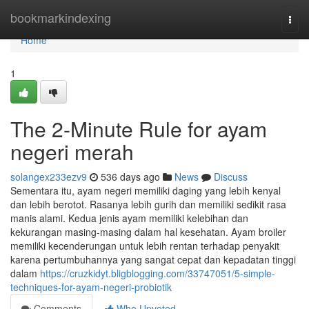
Home
bookmarkindexing
Togg
navi
Home
1
The 2-Minute Rule for ayam
negeri merah
solangex233ezv9
536 days ago
News
Discuss
Sementara itu, ayam negeri memiliki daging yang lebih kenyal
dan lebih berotot. Rasanya lebih gurih dan memiliki sedikit rasa
manis alami. Kedua jenis ayam memiliki kelebihan dan
kekurangan masing-masing dalam hal kesehatan. Ayam broiler
memiliki kecenderungan untuk lebih rentan terhadap penyakit
karena pertumbuhannya yang sangat cepat dan kepadatan tinggi
dalam
https://cruzkidyt.bligblogging.com/33747051/5-simple-
techniques-for-ayam-negeri-probiotik
Comments
Who Upvoted