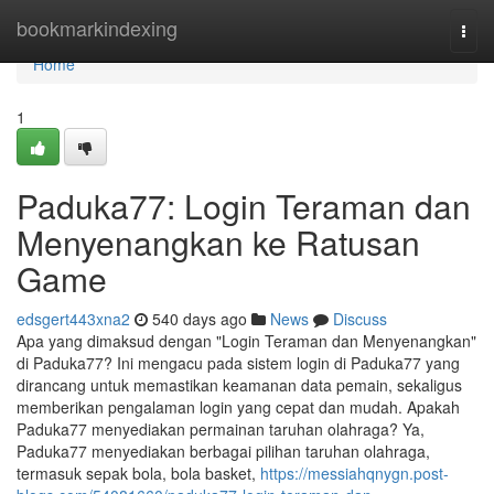
Home
bookmarkindexing
Togg
navi
Home
1
Paduka77: Login Teraman dan
Menyenangkan ke Ratusan
Game
edsgert443xna2
540 days ago
News
Discuss
Apa yang dimaksud dengan "Login Teraman dan Menyenangkan"
di Paduka77? Ini mengacu pada sistem login di Paduka77 yang
dirancang untuk memastikan keamanan data pemain, sekaligus
memberikan pengalaman login yang cepat dan mudah. Apakah
Paduka77 menyediakan permainan taruhan olahraga? Ya,
Paduka77 menyediakan berbagai pilihan taruhan olahraga,
termasuk sepak bola, bola basket,
https://messiahqnygn.post-