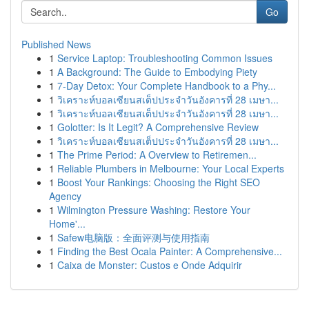
Go
Published News
1
Service Laptop: Troubleshooting Common Issues
1
A Background: The Guide to Embodying Piety
1
7-Day Detox: Your Complete Handbook to a Phy...
1
วิเคราะห์บอลเซียนสเต็ปประจำวันอังคารที่ 28 เมษา...
1
วิเคราะห์บอลเซียนสเต็ปประจำวันอังคารที่ 28 เมษา...
1
Golotter: Is It Legit? A Comprehensive Review
1
วิเคราะห์บอลเซียนสเต็ปประจำวันอังคารที่ 28 เมษา...
1
The Prime Period: A Overview to Retiremen...
1
Reliable Plumbers in Melbourne: Your Local Experts
1
Boost Your Rankings: Choosing the Right SEO
Agency
1
Wilmington Pressure Washing: Restore Your
Home'...
1
Safew电脑版：全面评测与使用指南
1
Finding the Best Ocala Painter: A Comprehensive...
1
Caixa de Monster: Custos e Onde Adquirir