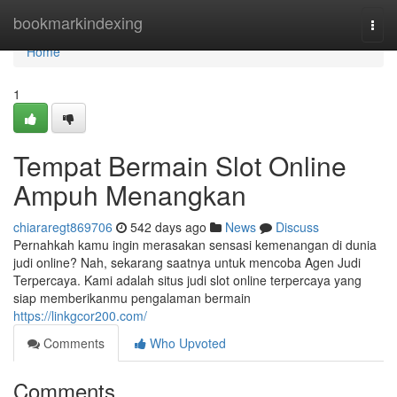
Home
bookmarkindexing
Togg
navi
Home
1
Tempat Bermain Slot Online
Ampuh Menangkan
chiararegt869706
542 days ago
News
Discuss
Pernahkah kamu ingin merasakan sensasi kemenangan di dunia
judi online? Nah, sekarang saatnya untuk mencoba Agen Judi
Terpercaya. Kami adalah situs judi slot online terpercaya yang
siap memberikanmu pengalaman bermain
https://linkgcor200.com/
Comments
Who Upvoted
Comments